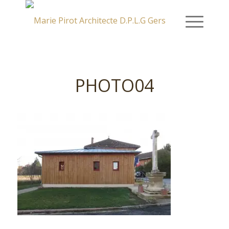
PHOTO04